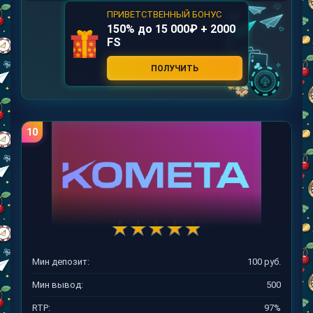
ПРИВЕТСТВЕННЫЙ БОНУС
150% до 15 000₽ + 2000
FS
ПОЛУЧИТЬ
10
Мин депозит:
100 руб.
Мин вывод:
500
RTP:
97%