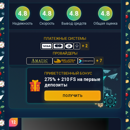
4.8
4.8
4.8
4.8
Надежность
Скорость
Вывод средств
Общая оценка
ПЛАТЕЖНЫЕ СИСТЕМЫ
+ 2
ПРОВАЙДЕРЫ
+ 7
ПРИВЕТСТВЕННЫЙ БОНУС
275% + 210 FS на первые
депозиты
ПОЛУЧИТЬ
12