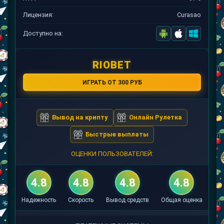
Лицензия:
Curasao
Доступно на:
RIOBET
ИГРАТЬ ОТ 300 РУБ
Вывод на крипту
Онлайн Рулетка
Быстрые выплаты
ОЦЕНКИ ПОЛЬЗОВАТЕЛЕЙ:
4.8
4.8
4.8
4.8
Надежность
Скорость
Вывод средств
Общая оценка