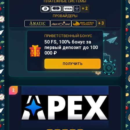
ПЛАТЕЖНЫЕ СИСТЕМЫ
+ 2
ПРОВАЙДЕРЫ
+ 3
ПРИВЕТСТВЕННЫЙ БОНУС
50 FS, 100% бонус за
первый депозит до 100
000 ₽
ПОЛУЧИТЬ
2