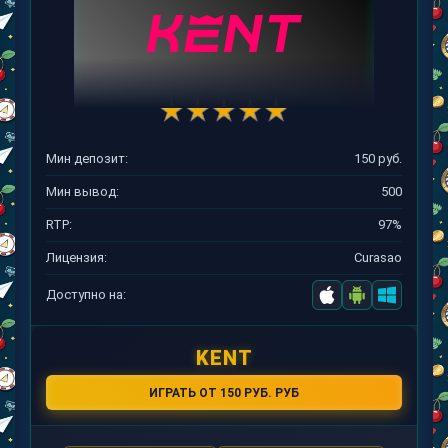
Мин депозит:
150 руб.
Мин вывод:
500
RTP:
97%
Лицензия:
Curasao
Доступно на:
KENT
ИГРАТЬ ОТ 150 РУБ. РУБ