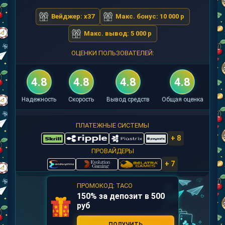
Вейджер: х37
Макс. бонус: 10 000 р
Макс. вывод: 5 000 р
ОЦЕНКИ ПОЛЬЗОВАТЕЛЕЙ:
4.8
4.8
4.8
4.8
Надежность
Скорость
Вывод средств
Общая оценка
ПЛАТЕЖНЫЕ СИСТЕМЫ
+ 8
ПРОВАЙДЕРЫ
+ 7
ПРОМОКОД: TACO
150% за депозит в 500
руб
ПОЛУЧИТЬ