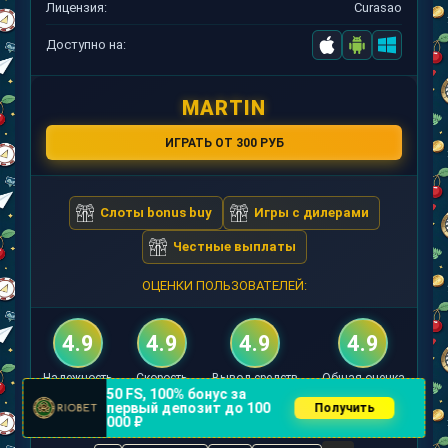
Лицензия:
Curasao
Доступно на:
MARTIN
ИГРАТЬ ОТ 300 РУБ
Слоты bonus buy
Игры с дилерами
Честные выплаты
ОЦЕНКИ ПОЛЬЗОВАТЕЛЕЙ:
4.9
4.9
4.9
4.9
Надежность
Скорость
Вывод средств
Общая оценка
50 FS, 100% бонус за
первый депозит до 100
Получить
000 ₽
ПЛАТЕЖНЫЕ СИСТЕМЫ