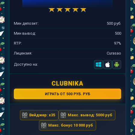
Мин депозит:
500 руб.
Мин вывод:
500
RTP:
97%
Лицензия:
Curasao
Доступно на:
CLUBNIKA
ИГРАТЬ ОТ 500 РУБ. РУБ
Вейджер: х35
Макс. вывод: 5000 руб
Макс. бонус 10 000 руб