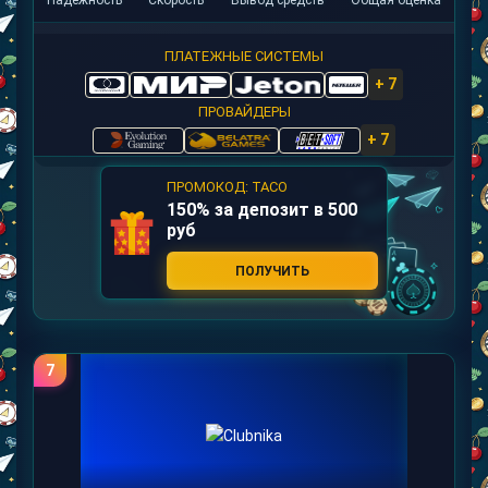
Надежность
Скорость
Вывод средств
Общая оценка
ПЛАТЕЖНЫЕ СИСТЕМЫ
+ 7
ПРОВАЙДЕРЫ
+ 7
ПРОМОКОД: TACO
150% за депозит в 500
руб
ПОЛУЧИТЬ
7