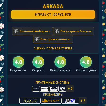
ARKADA
ИГРАТЬ ОТ 100 РУБ. РУБ
Большой выбор игр
Регулярные бонусы
Быстрые выплаты
ОЦЕНКИ ПОЛЬЗОВАТЕЛЕЙ:
4.8
4.8
4.8
4.8
Надежность
Скорость
Вывод средств
Общая оценка
ПЛАТЕЖНЫЕ СИСТЕМЫ
+ 6
ПРОВАЙДЕРЫ
+ 7