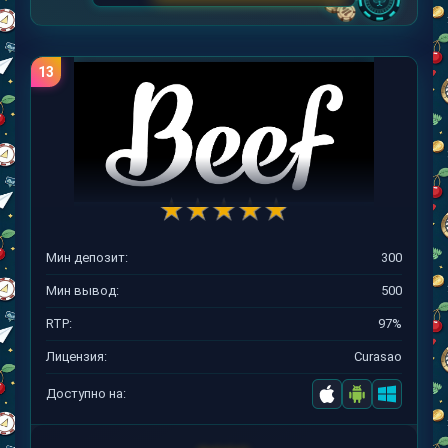
13
Мин депозит:
300
Мин вывод:
500
RTP:
97%
Лицензия:
Curasao
Доступно на: