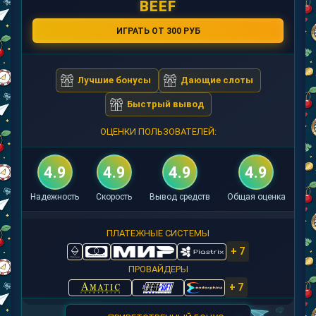
BEEF
ИГРАТЬ ОТ 300 РУБ
Лучшие бонусы
Дающие слоты
Быстрый вывод
ОЦЕНКИ ПОЛЬЗОВАТЕЛЕЙ:
4.9
4.9
4.9
4.9
Надежность
Скорость
Вывод средств
Общая оценка
ПЛАТЕЖНЫЕ СИСТЕМЫ
+ 7
ПРОВАЙДЕРЫ
+ 7