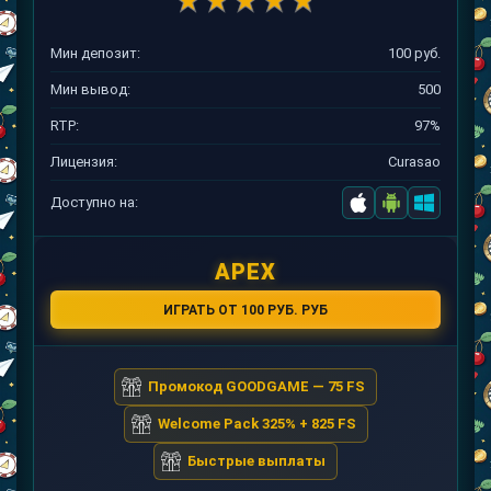
Мин депозит:
100 руб.
Мин вывод:
500
RTP:
97%
Лицензия:
Curasao
Доступно на:
APEX
ИГРАТЬ ОТ 100 РУБ. РУБ
Промокод GOODGAME — 75 FS
Welcome Pack 325% + 825 FS
Быстрые выплаты