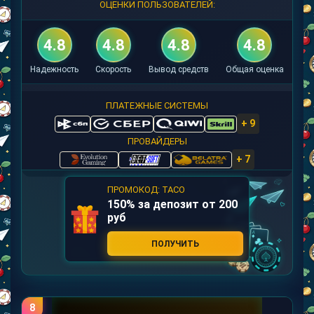
ОЦЕНКИ ПОЛЬЗОВАТЕЛЕЙ:
4.8
4.8
4.8
4.8
Надежность
Скорость
Вывод средств
Общая оценка
ПЛАТЕЖНЫЕ СИСТЕМЫ
+ 9
ПРОВАЙДЕРЫ
+ 7
ПРОМОКОД: TACO
150% за депозит от 200
руб
ПОЛУЧИТЬ
8